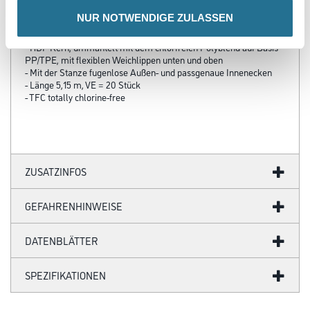
NUR NOTWENDIGE ZULASSEN
Produkteigenschaft
- HDF Kern, ummantelt mit dem chlorfreien Polyblend auf Basis
PP/TPE, mit flexiblen Weichlippen unten und oben
- Mit der Stanze fugenlose Außen- und passgenaue Innenecken
- Länge 5,15 m, VE = 20 Stück
- TFC totally chlorine-free
ZUSATZINFOS
GEFAHRENHINWEISE
DATENBLÄTTER
SPEZIFIKATIONEN