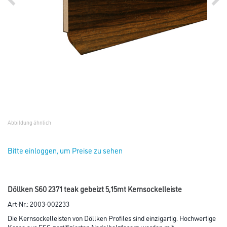
Abbildung ähnlich
Bitte einloggen, um Preise zu sehen
Döllken S60 2371 teak gebeizt 5,15mt Kernsockelleiste
Art-Nr.:
2003-002233
Die Kernsockelleisten von Döllken Profiles sind einzigartig. Hochwertige
Kerne aus FSC-zertifizierten Nadelholzfasern werden mit