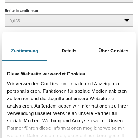
Breite in centimeter
Gebinde
Zustimmung
Details
Über Cookies
Umrechnungsfaktoren
Diese Webseite verwendet Cookies
Wir verwenden Cookies, um Inhalte und Anzeigen zu
personalisieren, Funktionen für soziale Medien anbieten
zu können und die Zugriffe auf unsere Website zu
analysieren. Außerdem geben wir Informationen zu Ihrer
Verwendung unserer Website an unsere Partner für
soziale Medien, Werbung und Analysen weiter. Unsere
Partner führen diese Informationen möglicherweise mit
weiteren Daten zusammen, die Sie ihnen bereitgestellt