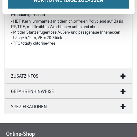
NUR NOTWENDIGE ZULASSEN
Produkteigenschaft
- HDF Kern, ummantelt mit dem chlorfreien Polyblend auf Basis
PP/TPE, mit flexiblen Weichlippen unten und oben
- Mit der Stanze fugenlose Außen- und passgenaue Innenecken
- Länge 5,15 m, VE = 20 Stück
- TFC totally chlorine-free
ZUSATZINFOS
GEFAHRENHINWEISE
SPEZIFIKATIONEN
Online-Shop