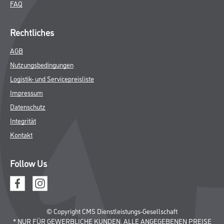
FAQ
Rechtliches
AGB
Nutzungsbedingungen
Logistik- und Servicepreisliste
Impressum
Datenschutz
Integrität
Kontakt
Follow Us
© Copyright CMS Dienstleistungs-Gesellschaft
* NUR FÜR GEWERBLICHE KUNDEN. ALLE ANGEGEBENEN PREISE