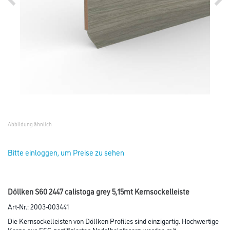
Abbildung ähnlich
Bitte einloggen, um Preise zu sehen
Döllken S60 2447 calistoga grey 5,15mt Kernsockelleiste
Art-Nr.:
2003-003441
Die Kernsockelleisten von Döllken Profiles sind einzigartig. Hochwertige
Kerne aus FSC-zertifizierten Nadelholzfasern werden mit