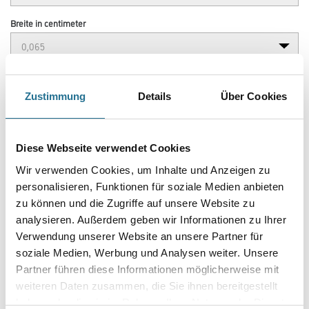
Breite in centimeter
Gebinde
Zustimmung
Details
Über Cookies
Diese Webseite verwendet Cookies
Umrechnungsfaktoren
Wir verwenden Cookies, um Inhalte und Anzeigen zu
personalisieren, Funktionen für soziale Medien anbieten
zu können und die Zugriffe auf unsere Website zu
analysieren. Außerdem geben wir Informationen zu Ihrer
Verwendung unserer Website an unsere Partner für
soziale Medien, Werbung und Analysen weiter. Unsere
Partner führen diese Informationen möglicherweise mit
weiteren Daten zusammen, die Sie ihnen bereitgestellt
haben oder die sie im Rahmen Ihrer Nutzung der Dienste