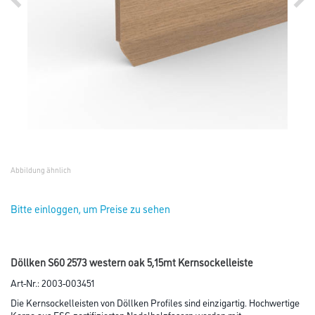
Abbildung ähnlich
Bitte einloggen, um Preise zu sehen
Döllken S60 2573 western oak 5,15mt Kernsockelleiste
Art-Nr.:
2003-003451
Die Kernsockelleisten von Döllken Profiles sind einzigartig. Hochwertige
Kerne aus FSC-zertifizierten Nadelholzfasern werden mit