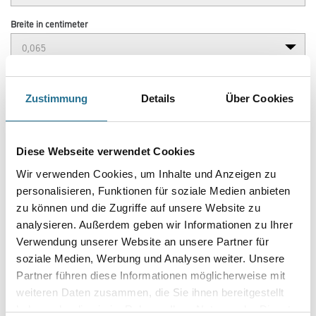
Breite in centimeter
Gebinde
Zustimmung
Details
Über Cookies
Diese Webseite verwendet Cookies
Umrechnungsfaktoren
Wir verwenden Cookies, um Inhalte und Anzeigen zu
personalisieren, Funktionen für soziale Medien anbieten
zu können und die Zugriffe auf unsere Website zu
analysieren. Außerdem geben wir Informationen zu Ihrer
Verwendung unserer Website an unsere Partner für
soziale Medien, Werbung und Analysen weiter. Unsere
Partner führen diese Informationen möglicherweise mit
weiteren Daten zusammen, die Sie ihnen bereitgestellt
haben oder die sie im Rahmen Ihrer Nutzung der Dienste