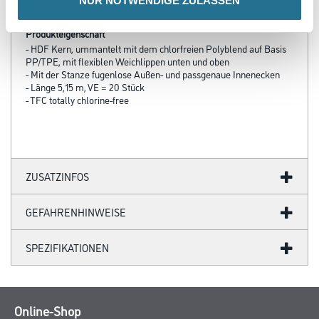
NUR NOTWENDIGE ZULASSEN
Produkteigenschaft
- HDF Kern, ummantelt mit dem chlorfreien Polyblend auf Basis
PP/TPE, mit flexiblen Weichlippen unten und oben
- Mit der Stanze fugenlose Außen- und passgenaue Innenecken
- Länge 5,15 m, VE = 20 Stück
- TFC totally chlorine-free
ZUSATZINFOS
GEFAHRENHINWEISE
SPEZIFIKATIONEN
Online-Shop