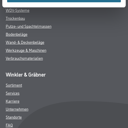
Farben
WDV-Systeme
Trockenbau
Putze- und Spachtelmassen
Bodenbeläge
Wand- & Deckenbeläge
Werkzeuge & Maschinen
Verbrauchsmaterialien
Winkler & Gräbner
Sortiment
Services
Karriere
Unternehmen
Standorte
FAQ