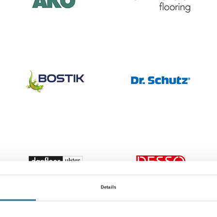
Details