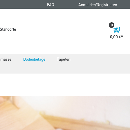
FAQ
Anmelden/Registrieren
0
Standorte
0,00 €
elmasse
Bodenbeläge
Tapeten