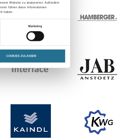
 unsere Website zu analysieren. Außerdem
rtner führen diese Informationen
lt haben.
Marketing
COOKIES ZULASSEN