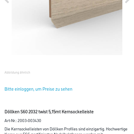
Abbildung ähnlich
Bitte einloggen, um Preise zu sehen
Döllken S60 2032 twist 5,15mt Kernsockelleiste
Art-Nr.:
2003-003430
Die Kernsockelleisten von Döllken Profiles sind einzigartig. Hochwertige
Kerne aus FSC-zertifizierten Nadelholzfasern werden mit