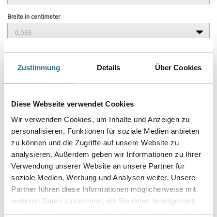
Breite in centimeter
Gebinde
Zustimmung
Details
Über Cookies
Diese Webseite verwendet Cookies
Umrechnungsfaktoren
Wir verwenden Cookies, um Inhalte und Anzeigen zu
personalisieren, Funktionen für soziale Medien anbieten
zu können und die Zugriffe auf unsere Website zu
analysieren. Außerdem geben wir Informationen zu Ihrer
Verwendung unserer Website an unsere Partner für
soziale Medien, Werbung und Analysen weiter. Unsere
Partner führen diese Informationen möglicherweise mit
weiteren Daten zusammen, die Sie ihnen bereitgestellt
haben oder die sie im Rahmen Ihrer Nutzung der Dienste