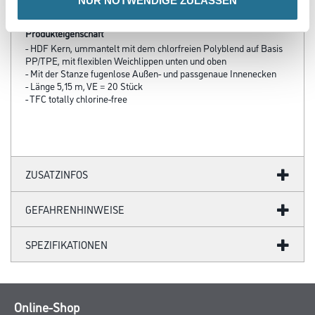
NUR NOTWENDIGE ZULASSEN
Produkteigenschaft
- HDF Kern, ummantelt mit dem chlorfreien Polyblend auf Basis
PP/TPE, mit flexiblen Weichlippen unten und oben
- Mit der Stanze fugenlose Außen- und passgenaue Innenecken
- Länge 5,15 m, VE = 20 Stück
- TFC totally chlorine-free
ZUSATZINFOS
GEFAHRENHINWEISE
SPEZIFIKATIONEN
Online-Shop