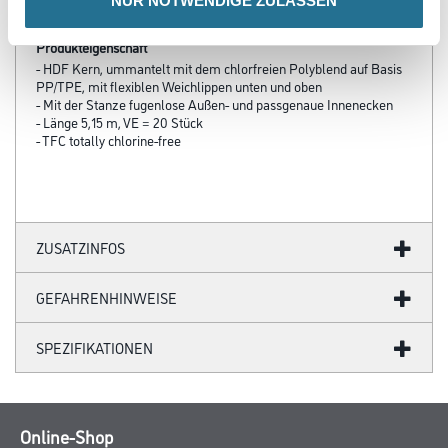
NUR NOTWENDIGE ZULASSEN
Produkteigenschaft
- HDF Kern, ummantelt mit dem chlorfreien Polyblend auf Basis
PP/TPE, mit flexiblen Weichlippen unten und oben
- Mit der Stanze fugenlose Außen- und passgenaue Innenecken
- Länge 5,15 m, VE = 20 Stück
- TFC totally chlorine-free
ZUSATZINFOS
GEFAHRENHINWEISE
SPEZIFIKATIONEN
Online-Shop