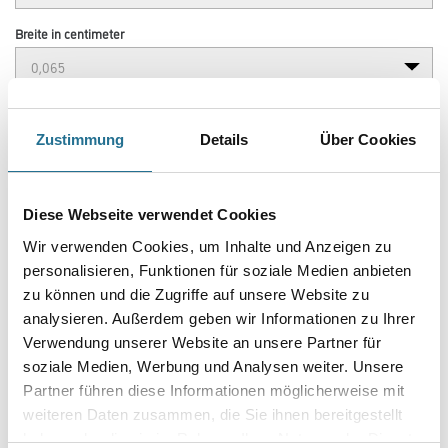
Breite in centimeter
Gebinde
Zustimmung
Details
Über Cookies
Diese Webseite verwendet Cookies
Umrechnungsfaktoren
Wir verwenden Cookies, um Inhalte und Anzeigen zu
personalisieren, Funktionen für soziale Medien anbieten
zu können und die Zugriffe auf unsere Website zu
analysieren. Außerdem geben wir Informationen zu Ihrer
Verwendung unserer Website an unsere Partner für
soziale Medien, Werbung und Analysen weiter. Unsere
Partner führen diese Informationen möglicherweise mit
weiteren Daten zusammen, die Sie ihnen bereitgestellt
haben oder die sie im Rahmen Ihrer Nutzung der Dienste