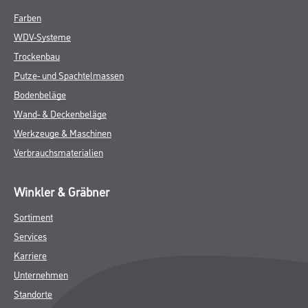
Farben
WDV-Systeme
Trockenbau
Putze- und Spachtelmassen
Bodenbeläge
Wand- & Deckenbeläge
Werkzeuge & Maschinen
Verbrauchsmaterialien
Winkler & Gräbner
Sortiment
Services
Karriere
Unternehmen
Standorte