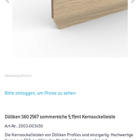
Abbildung ähnlich
Bitte einloggen, um Preise zu sehen
Döllken S60 2567 sommereiche 5,15mt Kernsockelleiste
Art-Nr.:
2003-003450
Die Kernsockelleisten von Döllken Profiles sind einzigartig. Hochwertige
Kerne aus FSC-zertifizierten Nadelholzfasern werden mit