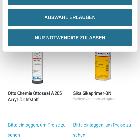
sehen
sehen
AUSWAHL ERLAUBEN
NUR NOTWENDIGE ZULASSEN
Otto Chemie Ottoseal A 205
Sika Sikaprimer-3N
Acryl-Dichtstoff
Weitere Varianten verfügbar
Bitte einloggen, um Preise zu
Bitte einloggen, um Preise zu
sehen
sehen