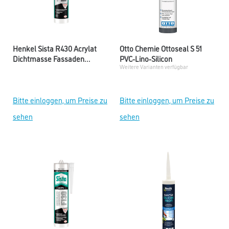
Henkel Sista R430 Acrylat
Otto Chemie Ottoseal S 51
Dichtmasse Fassaden
PVC-Lino-Silicon
Weitere Varianten verfügbar
Rissdicht
Bitte einloggen, um Preise zu
Bitte einloggen, um Preise zu
sehen
sehen