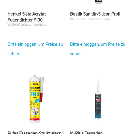
Henkel Sista Acrylat
Bostik Sanitär-Silicon Profi
Fugendichter F130
Weitere Varianten verfügbar
Weitere Varianten verfügbar
Bitte einloggen, um Preise zu
Bitte einloggen, um Preise zu
sehen
sehen
Pufas Fassaden-Strukturacryl
M-Plus Fassaden