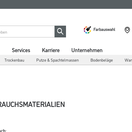
Farbauswahl
Services
Karriere
Unternehmen
Trockenbau
Putze & Spachtelmassen
Bodenbeläge
Wan
RAUCHSMATERIALIEN
ach: