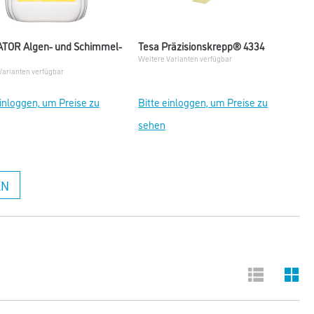
TOR Algen- und Schimmel-
Tesa Präzisionskrepp® 4334
Weitere Varianten verfügbar
Varianten verfügbar
einloggen, um Preise zu
Bitte einloggen, um Preise zu
sehen
EN