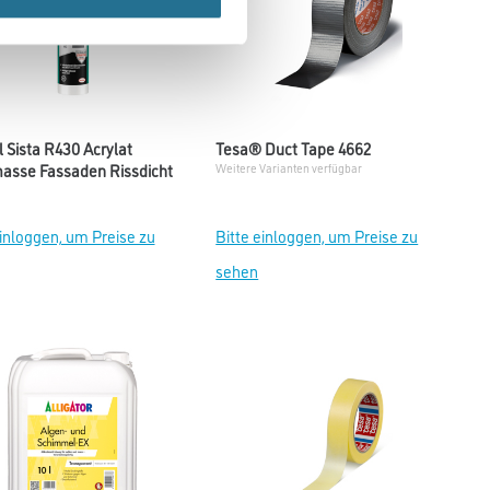
 Sista R430 Acrylat
Tesa® Duct Tape 4662
asse Fassaden Rissdicht
Weitere Varianten verfügbar
einloggen, um Preise zu
Bitte einloggen, um Preise zu
sehen