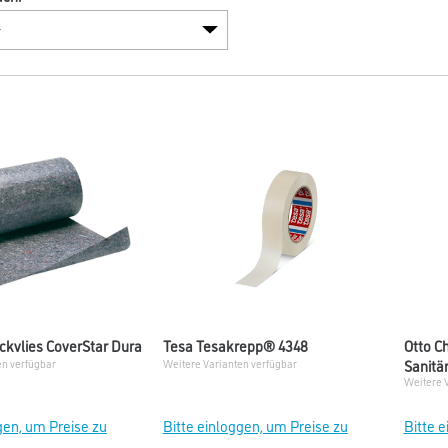
ckvlies CoverStar Dura
Tesa Tesakrepp® 4348
Otto C
Sanitär
en verfügbar
Weitere Varianten verfügbar
Weitere 
gen, um Preise zu
Bitte einloggen, um Preise zu
Bitte 