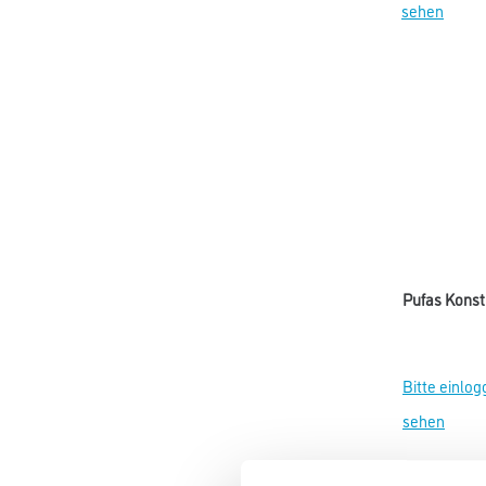
sehen
Pufas Konst
Bitte einlog
sehen