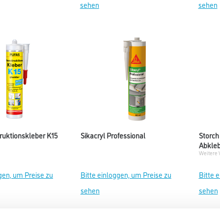
sehen
sehen
ruktionskleber K15
Sikacryl Professional
Storch
Abkle
Weitere 
gen, um Preise zu
Bitte einloggen, um Preise zu
Bitte 
sehen
sehen