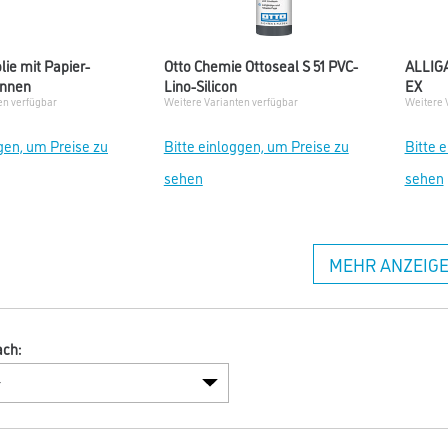
lie mit Papier-
Otto Chemie Ottoseal S 51 PVC-
ALLIGA
Innen
Lino-Silicon
EX
en verfügbar
Weitere Varianten verfügbar
Weitere 
gen, um Preise zu
Bitte einloggen, um Preise zu
Bitte 
sehen
sehen
MEHR ANZEIG
ach: