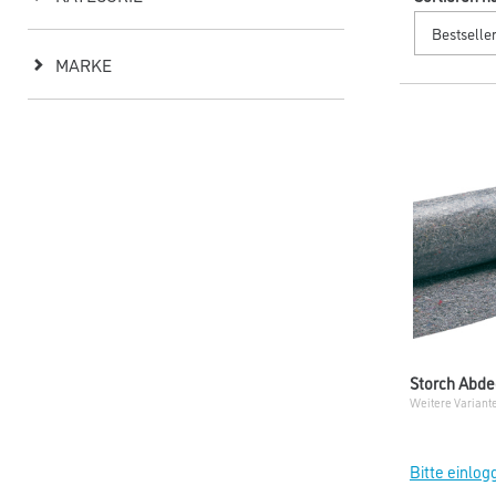
MARKE
Storch Abde
Weitere Variant
Bitte einlog