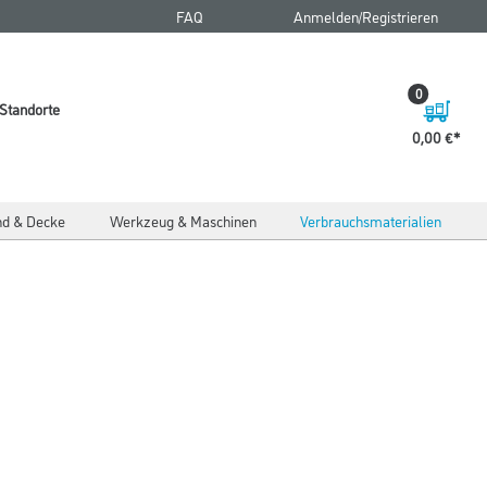
FAQ
Anmelden/Registrieren
0
Standorte
0,00 €
d & Decke
Werkzeug & Maschinen
Verbrauchsmaterialien