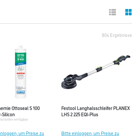
804 Ergebnisse
hemie Ottoseal S 100
Festool Langhalsschleifer PLANEX
-Silicon
LHS 2 225 EQI-Plus
Varianten verfügbar
einloggen, um Preise zu
Bitte einloggen, um Preise zu