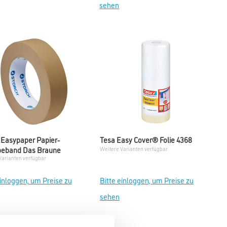
sehen
 Easypaper Papier-
Tesa Easy Cover® Folie 4368
beband Das Braune
Weitere Varianten verfügbar
Varianten verfügbar
einloggen, um Preise zu
Bitte einloggen, um Preise zu
sehen