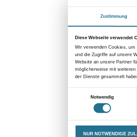
Zustimmung
Diese Webseite verwendet 
Wir verwenden Cookies, um I
und die Zugriffe auf unsere 
Website an unsere Partner fü
Kip 332 Fei
Weitere Variant
möglicherweise mit weiteren
der Dienste gesammelt habe
Bitte einlog
Einwilligungsauswahl
sehen
Notwendig
NUR NOTWENDIGE ZU