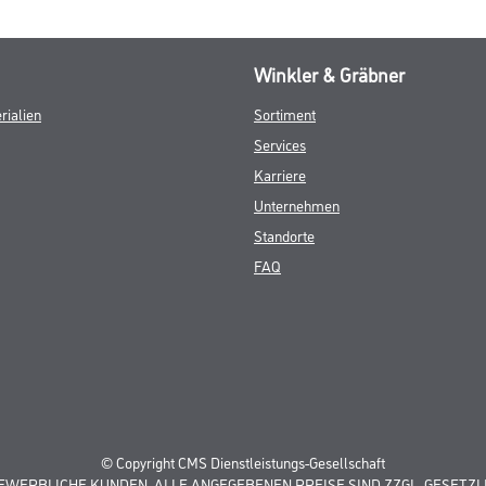
Winkler & Gräbner
rialien
Sortiment
Services
Karriere
Unternehmen
Standorte
FAQ
© Copyright CMS Dienstleistungs-Gesellschaft
GEWERBLICHE KUNDEN. ALLE ANGEGEBENEN PREISE SIND ZZGL. GESETZL