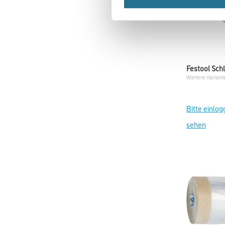
Festool Sch
Weitere Variant
Bitte einlog
sehen