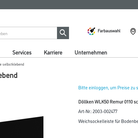
Farbauswahl
Services
Karriere
Unternehmen
e selbstklebend
lebend
Bitte einloggen, um Preise zu
Döllken WLK50 Remur 0110 sc
Art-Nr.:
2003-002477
Weichsockelleiste für Bodenb