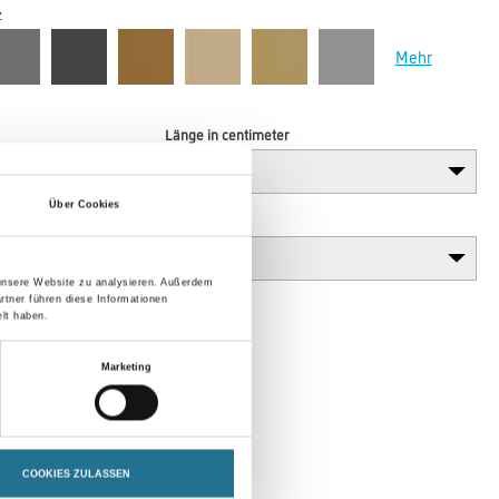
z
Mehr
Länge in centimeter
Über Cookies
Gebinde
 unsere Website zu analysieren. Außerdem
rtner führen diese Informationen
lt haben.
Marketing
COOKIES ZULASSEN