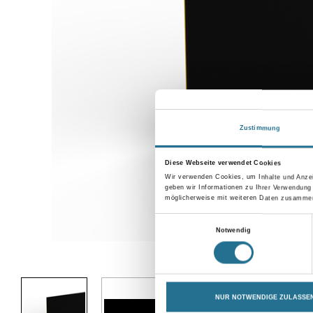
Zustimmung
Diese Webseite verwendet Cookies
Wir verwenden Cookies, um Inhalte und Anzei
geben wir Informationen zu Ihrer Verwendung
möglicherweise mit weiteren Daten zusammen,
Einwilligungsauswahl
Notwendig
Abbildung ähnlich
NUR NOTWENDIGE ZULASSE