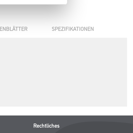
ENBLÄTTER
SPEZIFIKATIONEN
Rechtliches