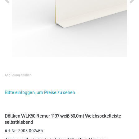
Abbildung ähnlich
Bitte einloggen, um Preise zu sehen
Döllken WLK50 Remur 1137 weiß 50,0mt Weichsockelleiste
selbstklebend
Art-Nr.:
2003-002465
Weichsockelleiste für Bodenbeläge PVC, CV und Linoleum.