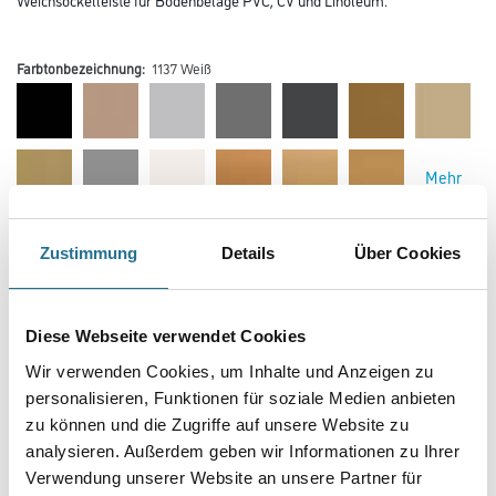
Farbtonbezeichnung:
1137 Weiß
Mehr
Farbtonbezeichnung
Zustimmung
Details
Über Cookies
Diese Webseite verwendet Cookies
Länge in centimeter
Wir verwenden Cookies, um Inhalte und Anzeigen zu
personalisieren, Funktionen für soziale Medien anbieten
zu können und die Zugriffe auf unsere Website zu
Breite in centimeter
analysieren. Außerdem geben wir Informationen zu Ihrer
Verwendung unserer Website an unsere Partner für