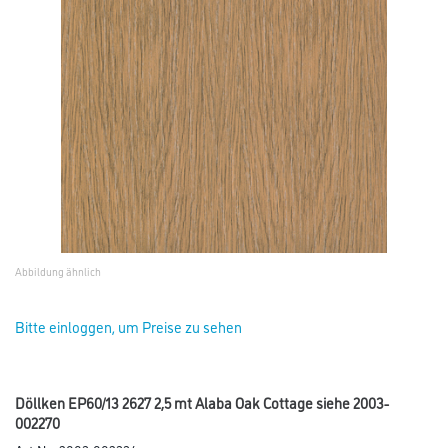
Abbildung ähnlich
Bitte einloggen, um Preise zu sehen
Döllken EP60/13 2627 2,5 mt Alaba Oak Cottage siehe 2003-
002270