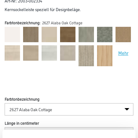
Art-Nr.:
2003-002334
Kernsockelleiste speziell für Designbeläge.
Farbtonbezeichnung:
2627 Alaba Oak Cottage
Mehr
Farbtonbezeichnung
Länge in centimeter