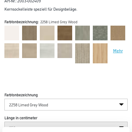
Art-Nr.:
2003-002409
Kernsockelleiste speziell für Designbeläge.
Farbtonbezeichnung:
2258 Limed Grey Wood
Mehr
Farbtonbezeichnung
Länge in centimeter