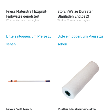
Friess Malerstreif Exquisit-
Storch Walze DuraStar
Farbwalze gepolstert
Blaufaden Endlos 21
Weitere Varianten verfügbar
Weitere Varianten verfügbar
Bitte einloggen, um Preise zu
Bitte einloggen, um Preise zu
sehen
sehen
Friess SoftTouch
M-Plus Heizkörperwalze