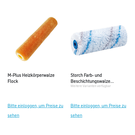
M-Plus Heizkörperwalze
Storch Farb- und
Flock
Beschichtungswalze
Weitere Varianten verfügbar
Polyamid
Bitte einloggen, um Preise zu
Bitte einloggen, um Preise zu
sehen
sehen