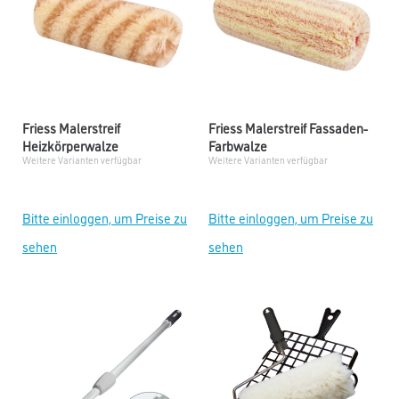
Friess Malerstreif
Friess Malerstreif Fassaden-
Heizkörperwalze
Farbwalze
Weitere Varianten verfügbar
Weitere Varianten verfügbar
Bitte einloggen, um Preise zu
Bitte einloggen, um Preise zu
sehen
sehen