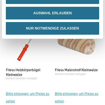
sehen
sehen
AUSWAHL ERLAUBEN
NUR NOTWENDIGE ZULASSEN
Friess Heizkörperbügel
Friess Malerstreif Kleinwalze
Kleinwalze
Weitere Varianten verfügbar
Weitere Varianten verfügbar
Bitte einloggen, um Preise zu
Bitte einloggen, um Preise zu
sehen
sehen