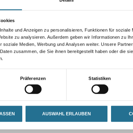
Breite in millimeter
Cookies
nhalte und Anzeigen zu personalisieren, Funktionen für soziale
Umrechnungsfaktoren
Website zu analysieren. Außerdem geben wir Informationen zu I
r soziale Medien, Werbung und Analysen weiter. Unsere Partner
 Daten zusammen, die Sie ihnen bereitgestellt haben oder die s
n.
Präferenzen
Statistiken
ZUSATZINFOS
GEFAHRENHINWEISE
LASSEN
AUSWAHL ERLAUBEN
C