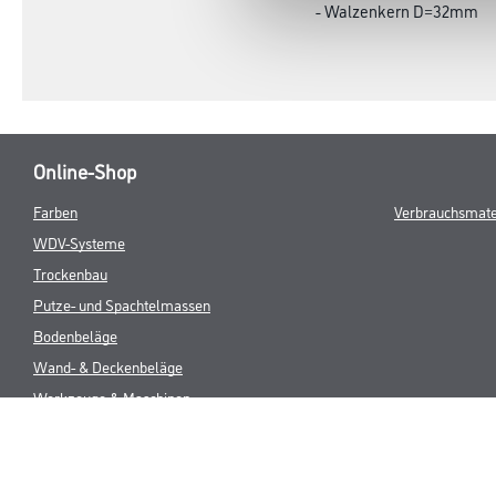
- Walzenkern D=32mm
Online-Shop
Farben
Verbrauchsmate
WDV-Systeme
Trockenbau
Putze- und Spachtelmassen
Bodenbeläge
Wand- & Deckenbeläge
Werkzeuge & Maschinen