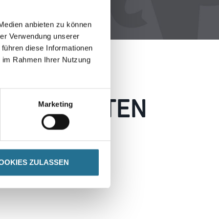
 Medien anbieten zu können
hrer Verwendung unserer
 führen diese Informationen
ie im Rahmen Ihrer Nutzung
 AUFGETRETEN
Marketing
 wie möglich beheben.
h inspirieren.
OOKIES ZULASSEN