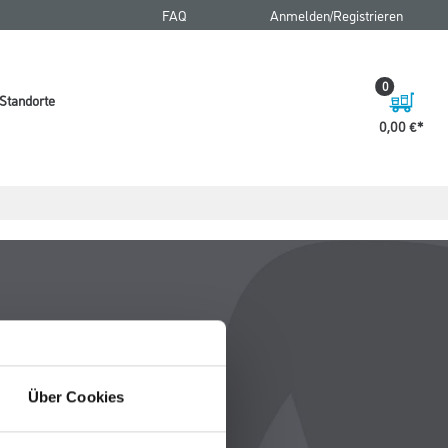
FAQ
Anmelden/Registrieren
0
Standorte
0,00 €
Über Cookies