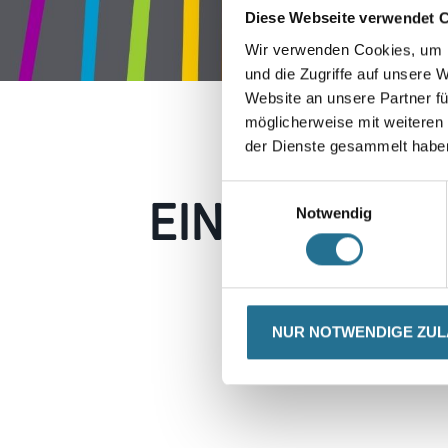
Diese Webseite verwendet 
Wir verwenden Cookies, um I
und die Zugriffe auf unsere 
Website an unsere Partner fü
möglicherweise mit weiteren
der Dienste gesammelt habe
EIN KLEINER
Einwilligungsauswahl
Notwendig
Keine Sorge, wir pin
Erkunden Sie 
NUR NOTWENDIGE ZU