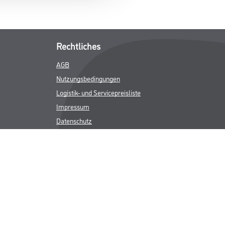
Rechtliches
AGB
Nutzungsbedingungen
Logistik- und Servicepreisliste
Impressum
Datenschutz
Integrität
Kontakt
Follow Us