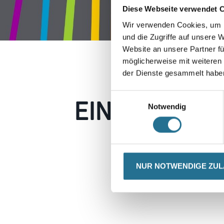
Diese Webseite verwendet 
Wir verwenden Cookies, um I
und die Zugriffe auf unsere 
Website an unsere Partner fü
möglicherweise mit weiteren
der Dienste gesammelt habe
EIN KLEINER
Einwilligungsauswahl
Notwendig
Keine Sorge, wir pin
Erkunden Sie 
NUR NOTWENDIGE ZU