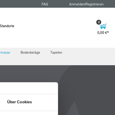
FAQ
Anmelden/Registrieren
0
Standorte
0,00 €
elmasse
Bodenbeläge
Tapeten
Über Cookies