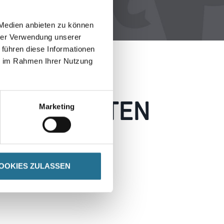
 Medien anbieten zu können
hrer Verwendung unserer
 führen diese Informationen
ie im Rahmen Ihrer Nutzung
 AUFGETRETEN
Marketing
 wie möglich beheben.
h inspirieren.
OOKIES ZULASSEN