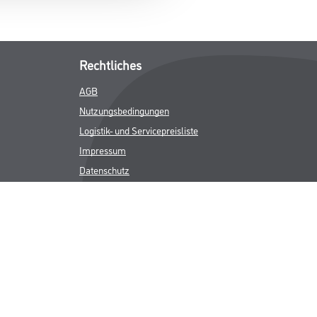
Rechtliches
AGB
Nutzungsbedingungen
Logistik- und Servicepreisliste
Impressum
Datenschutz
Integrität
Kontakt
Follow Us