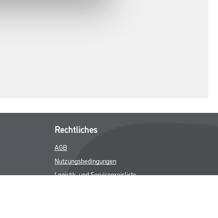
Rechtliches
AGB
Nutzungsbedingungen
Logistik- und Servicepreisliste
Impressum
Datenschutz
Integrität