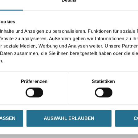
Cookies
nhalte und Anzeigen zu personalisieren, Funktionen für soziale
Umrechnungsfaktoren
Website zu analysieren. Außerdem geben wir Informationen zu I
r soziale Medien, Werbung und Analysen weiter. Unsere Partner
 Daten zusammen, die Sie ihnen bereitgestellt haben oder die s
n.
Präferenzen
Statistiken
ZUSATZINFOS
GEFAHRENHINWEISE
LASSEN
AUSWAHL ERLAUBEN
C
igung