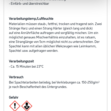
- Einfärb- und überstreichbar
Verarbeitungstemp./Luftfeuchte
Materialien müssen staub-, fettfrei, trocken und tragend sein. Zwei
Stränge Harz und einen Strang Härter (gleich lang und dick)
auf eine Anrührfläche auftragen und sorgfältig mischen. Um ein
möglichst genaues Mischverhältnis einzuhalten, ist es ratsam,
eine Stranglänge von 5cm möglichst nicht zu unterschreiten. Der
Spachtel kann mit allen üblichen Wekzeugen wie Leimkamm,
Spachtel usw. aufgetragen werden.
Verarbeitungszeit
- Ca. 15 Minuten bei 23°C
Verbrauch
Bei Spachtelarbeiten beliebig, bei Verklebungen ca. 150-250g/m²
je nach Beschaffenheit des Untergrundes.
Gefahr