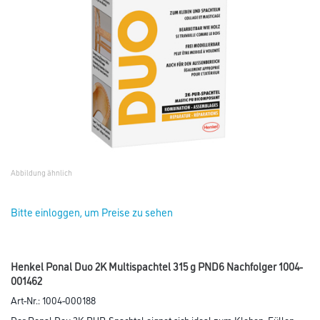
Abbildung ähnlich
Bitte einloggen, um Preise zu sehen
Henkel Ponal Duo 2K Multispachtel 315 g PND6 Nachfolger 1004-
001462
Art-Nr.:
1004-000188
Der Ponal Dou 2K PUR-Spachtel eignet sich ideal zum Kleben, Füllen