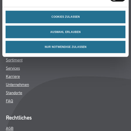
Bodenbeläge
Wand- & Deckenbeläge
COOKIES ZULASSEN
Werkzeuge & Maschinen
Verbrauchsmaterialien
AUSWAHL ERLAUBEN
Winkler & Gräbner
NUR NOTWENDIGE ZULASSEN
Sortiment
Services
Karriere
Unternehmen
Standorte
FAQ
Rechtliches
AGB