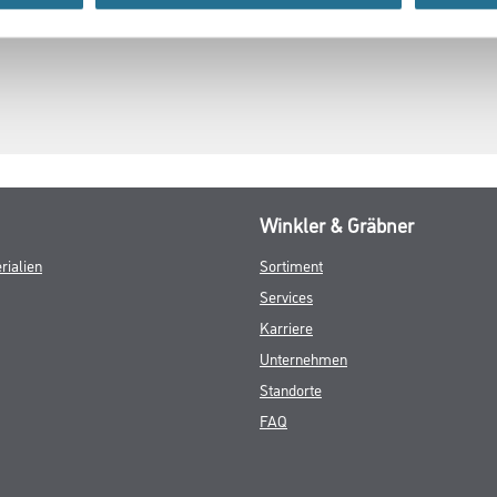
Winkler & Gräbner
rialien
Sortiment
Services
Karriere
Unternehmen
Standorte
FAQ