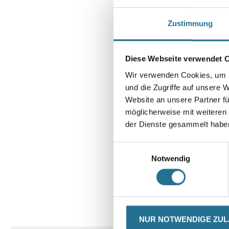
Zustimmung
Diese Webseite verwendet 
Wir verwenden Cookies, um I
und die Zugriffe auf unsere 
Website an unsere Partner fü
möglicherweise mit weiteren
der Dienste gesammelt habe
Einwilligungsauswahl
Notwendig
CURRENT
PRODUKTEIGENSCHAFTEN
NUR NOTWENDIGE ZU
TAB: