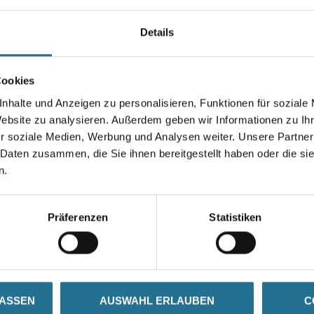
Farbtonbezeichnung
Details
Breite in millimeter
Cookies
nhalte und Anzeigen zu personalisieren, Funktionen für soziale
Website zu analysieren. Außerdem geben wir Informationen zu I
r soziale Medien, Werbung und Analysen weiter. Unsere Partner
Umrechnungsfaktoren
 Daten zusammen, die Sie ihnen bereitgestellt haben oder die s
n.
Präferenzen
Statistiken
ZUSATZINFOS
GEFAHRENHINWEISE
LASSEN
AUSWAHL ERLAUBEN
C