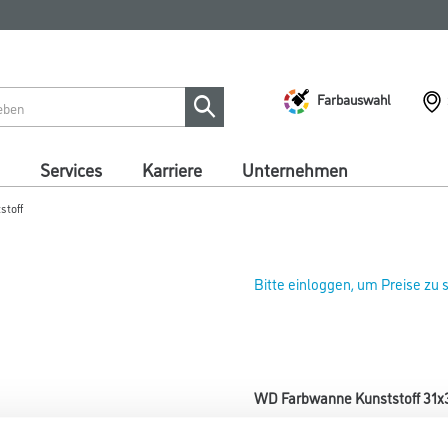
Farbauswahl
Services
Karriere
Unternehmen
stoff
Bitte einloggen, um Preise zu
WD Farbwanne Kunststoff 31
Art-Nr.:
4086-007419