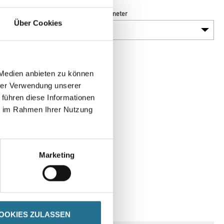
Länge in Millimeter
Über Cookies
 Medien anbieten zu können
hrer Verwendung unserer
 führen diese Informationen
ie im Rahmen Ihrer Nutzung
Marketing
SPEZIFIKATIONEN
OOKIES ZULASSEN