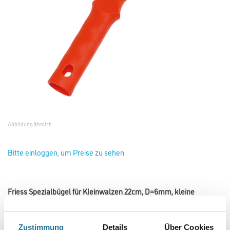
Abbildung ähnlich
Bitte einloggen, um Preise zu sehen
Friess Spezialbügel für Kleinwalzen 22cm, D=6mm, kleine
Griffform #F7614122
Art-Nr.:
4040-002368
Zustimmung
Details
Über Cookies