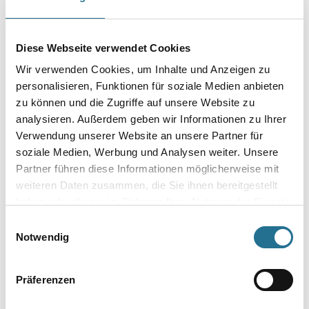
Länge in Millimeter
Diese Webseite verwendet Cookies
Durchmesser in millimeter
Wir verwenden Cookies, um Inhalte und Anzeigen zu
personalisieren, Funktionen für soziale Medien anbieten
zu können und die Zugriffe auf unsere Website zu
analysieren. Außerdem geben wir Informationen zu Ihrer
Verwendung unserer Website an unsere Partner für
Umrechnungsfaktoren
soziale Medien, Werbung und Analysen weiter. Unsere
Partner führen diese Informationen möglicherweise mit
weiteren Daten zusammen, die Sie ihnen bereitgestellt
haben oder die sie im Rahmen Ihrer Nutzung der Dienste
gesammelt haben.
Einwilligungsauswahl
Notwendig
Präferenzen
PRODUKTEIGENSCHAFTEN