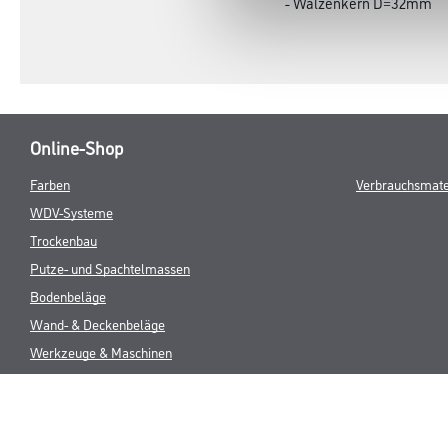
- Walzenkern D=32mm
Online-Shop
Farben
Verbrauchsmate
WDV-Systeme
Trockenbau
Putze- und Spachtelmassen
Bodenbeläge
Wand- & Deckenbeläge
Werkzeuge & Maschinen