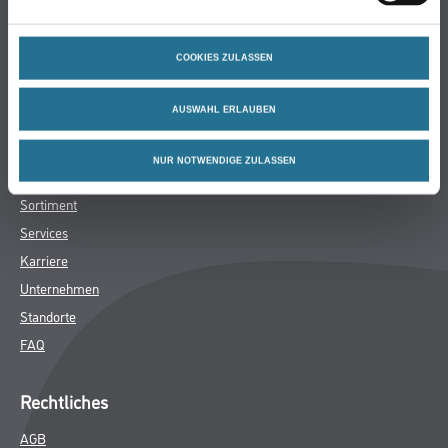
Bodenbeläge
Wand- & Deckenbeläge
COOKIES ZULASSEN
Werkzeuge & Maschinen
Verbrauchsmaterialien
AUSWAHL ERLAUBEN
Winkler & Gräbner
NUR NOTWENDIGE ZULASSEN
Sortiment
Services
Karriere
Unternehmen
Standorte
FAQ
Rechtliches
AGB