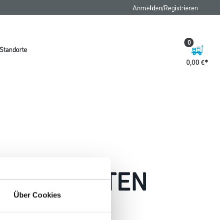
Anmelden/Registrieren
0
Standorte
0,00 €
 AUFGETRETEN
Über Cookies
 wie möglich beheben.