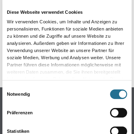
EIN KLEINER ZWISCHENFALL
Diese Webseite verwendet Cookies
IST AUFGETRETEN
Wir verwenden Cookies, um Inhalte und Anzeigen zu
personalisieren, Funktionen für soziale Medien anbieten
Keine Sorge, wir pinseln schon an der Lösung und
zu können und die Zugriffe auf unsere Website zu
werden das Problem so schnell wie möglich beheben.
analysieren. Außerdem geben wir Informationen zu Ihrer
Erkunden Sie in der Zwischenzeit unseren Online-Shop
und lassen Sie sich inspirieren.
Verwendung unserer Website an unsere Partner für
soziale Medien, Werbung und Analysen weiter. Unsere
ZURÜCK ZUM ONLINE-SHOP
Partner führen diese Informationen möglicherweise mit
weiteren Daten zusammen, die Sie ihnen bereitgestellt
haben oder die sie im Rahmen Ihrer Nutzung der Dienste
gesammelt haben.
Einwilligungsauswahl
Notwendig
Online-Shop
Farben
Präferenzen
WDV-Systeme
Trockenbau
Statistiken
Putze- und Spachtelmassen