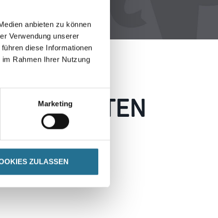
 Medien anbieten zu können
hrer Verwendung unserer
 führen diese Informationen
ie im Rahmen Ihrer Nutzung
 AUFGETRETEN
Marketing
 wie möglich beheben.
h inspirieren.
OOKIES ZULASSEN