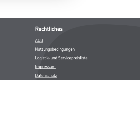
Rechtliches
AGB
Nutzungsbedingungen
Logistik- und Servicepreisliste
Impressum
Datenschutz
Integrität
Kontakt
Follow Us