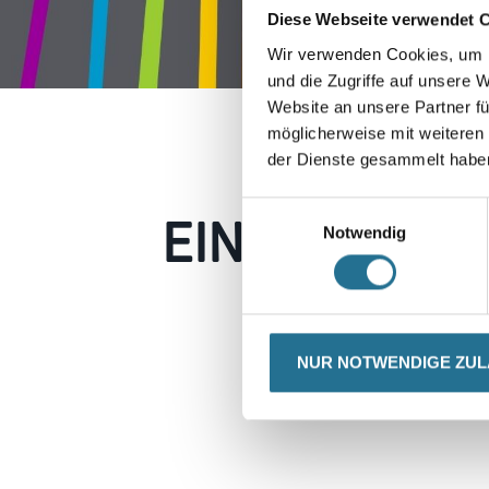
Diese Webseite verwendet 
Wir verwenden Cookies, um I
und die Zugriffe auf unsere 
Website an unsere Partner fü
möglicherweise mit weiteren
der Dienste gesammelt habe
EIN KLEINER
Einwilligungsauswahl
Notwendig
Keine Sorge, wir pin
Erkunden Sie 
NUR NOTWENDIGE ZU