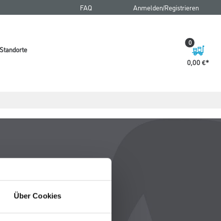
FAQ
Anmelden/Registrieren
0
Standorte
0,00 €
Über Cookies