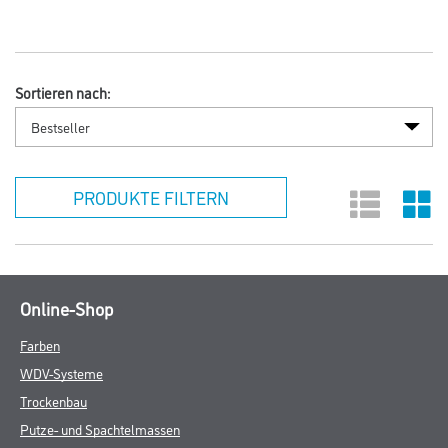
Sortieren nach:
PRODUKTE FILTERN
Online-Shop
Farben
WDV-Systeme
Trockenbau
Putze- und Spachtelmassen