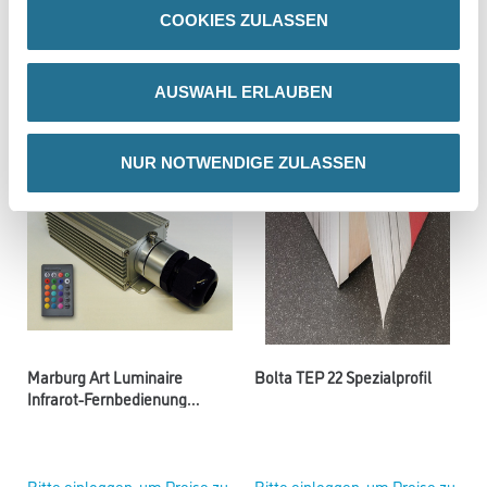
COOKIES ZULASSEN
Bitte einloggen, um Preise zu
Bitte einloggen, um Preise zu
sehen
sehen
AUSWAHL ERLAUBEN
NUR NOTWENDIGE ZULASSEN
Marburg Art Luminaire
Bolta TEP 22 Spezialprofil
Infrarot-Fernbedienung
Kleister und Tapezierzubehör
Bitte einloggen, um Preise zu
Bitte einloggen, um Preise zu