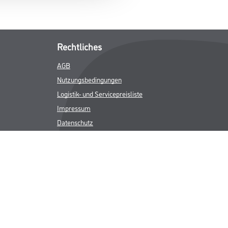
Rechtliches
AGB
Nutzungsbedingungen
Logistik- und Servicepreisliste
Impressum
Datenschutz
Integrität
Kontakt
Follow Us