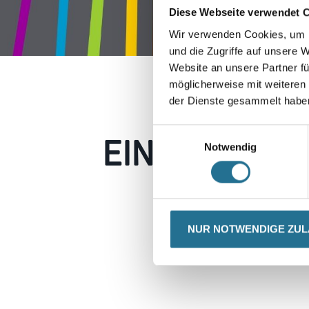
Diese Webseite verwendet 
Wir verwenden Cookies, um I
und die Zugriffe auf unsere 
Website an unsere Partner fü
möglicherweise mit weiteren
der Dienste gesammelt habe
EIN KLEINER
Einwilligungsauswahl
Notwendig
Keine Sorge, wir pin
Erkunden Sie 
NUR NOTWENDIGE ZU