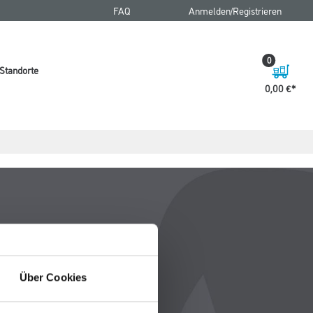
FAQ
Anmelden/Registrieren
0
Standorte
0,00 €
Über Cookies