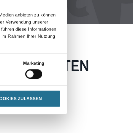
 Medien anbieten zu können
hrer Verwendung unserer
 führen diese Informationen
ie im Rahmen Ihrer Nutzung
 AUFGETRETEN
Marketing
 wie möglich beheben.
h inspirieren.
OOKIES ZULASSEN