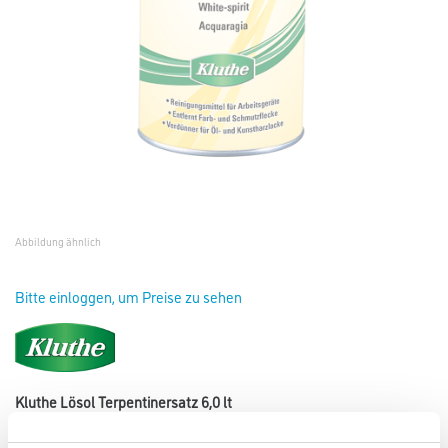
Abbildung ähnlich
Bitte einloggen, um Preise zu sehen
Kluthe Lösol Terpentinersatz 6,0 lt
Art-Nr.:
1008-000140