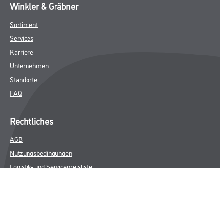
Winkler & Gräbner
Sortiment
Services
Karriere
Unternehmen
Standorte
FAQ
Rechtliches
AGB
Nutzungsbedingungen
Logistik- und Servicepreisliste
Impressum
Datenschutz
Integrität