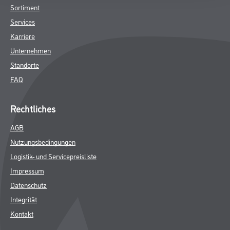
Sortiment
Services
Karriere
Unternehmen
Standorte
FAQ
Rechtliches
AGB
Nutzungsbedingungen
Logistik- und Servicepreisliste
Impressum
Datenschutz
Integrität
Kontakt