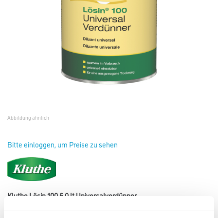
Abbildung ähnlich
Bitte einloggen, um Preise zu sehen
Kluthe Lösin 100 6,0 lt Universalverdünner
Art-Nr.:
1008-000151