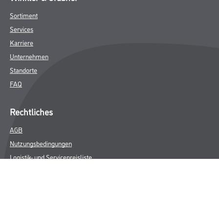
Sortiment
Services
Karriere
Unternehmen
Standorte
FAQ
Rechtliches
AGB
Nutzungsbedingungen
Logistik- und Servicepreisliste
Impressum
Datenschutz
Integrität
Kontakt