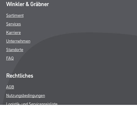
Winkler & Gräbner
Sortiment
Services
Karriere
Unternehmen
Standorte
FAQ
Rechtliches
AGB
Nutzungsbedingungen
Logistik- und Servicepreisliste
Impressum
Datenschutz
Integrität