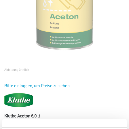
Abbildung ähnlich
Bitte einloggen, um Preise zu sehen
Kluthe Aceton 6,0 lt
Art-Nr.:
1008-000003