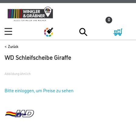
Zum
Zum
Inhalt
Navigationsmenü
0
springen
springen
Zurück
WD Schleifscheibe Giraffe
Abbildung ähnlich
Bitte einloggen, um Preise zu sehen