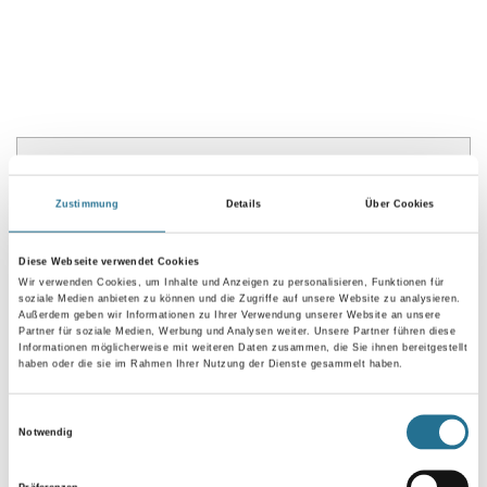
PRODUKTEIGENSCHAFTEN
Zustimmung
Details
Über Cookies
Produkteigenschaft
- Klett
Diese Webseite verwendet Cookies
Wir verwenden Cookies, um Inhalte und Anzeigen zu personalisieren, Funktionen für
soziale Medien anbieten zu können und die Zugriffe auf unsere Website zu analysieren.
Außerdem geben wir Informationen zu Ihrer Verwendung unserer Website an unsere
Partner für soziale Medien, Werbung und Analysen weiter. Unsere Partner führen diese
Informationen möglicherweise mit weiteren Daten zusammen, die Sie ihnen bereitgestellt
ZUSATZINFOS
haben oder die sie im Rahmen Ihrer Nutzung der Dienste gesammelt haben.
GEFAHRENHINWEISE
Einwilligungsauswahl
Notwendig
SPEZIFIKATIONEN