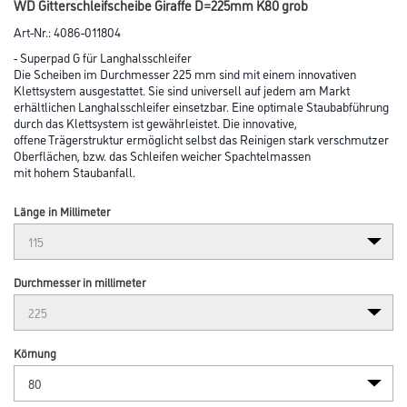
Abbildung ähnlich
Bitte einloggen, um Preise zu sehen