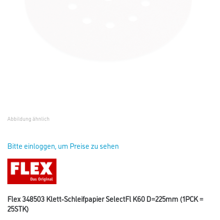
Abbildung ähnlich
Bitte einloggen, um Preise zu sehen
Flex 348503 Klett-Schleifpapier SelectFl K60 D=225mm (1PCK =
25STK)