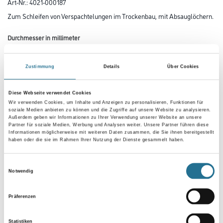
Art-Nr.:
4021-000187
Zum Schleifen von Verspachtelungen im Trockenbau, mit Absauglöchern.
Durchmesser in millimeter
Zustimmung
Details
Über Cookies
Körnung
Diese Webseite verwendet Cookies
Wir verwenden Cookies, um Inhalte und Anzeigen zu personalisieren, Funktionen für
soziale Medien anbieten zu können und die Zugriffe auf unsere Website zu analysieren.
Außerdem geben wir Informationen zu Ihrer Verwendung unserer Website an unsere
Partner für soziale Medien, Werbung und Analysen weiter. Unsere Partner führen diese
Umrechnungsfaktoren
Informationen möglicherweise mit weiteren Daten zusammen, die Sie ihnen bereitgestellt
haben oder die sie im Rahmen Ihrer Nutzung der Dienste gesammelt haben.
Einwilligungsauswahl
Notwendig
Präferenzen
Statistiken