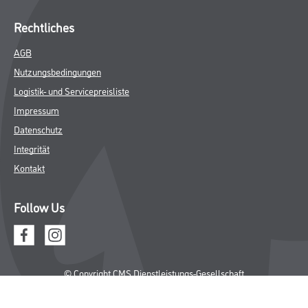
Rechtliches
AGB
Nutzungsbedingungen
Logistik- und Servicepreisliste
Impressum
Datenschutz
Integrität
Kontakt
Follow Us
© Copyright CMS Dienstleistungs-Gesellschaft
* NUR FÜR GEWERBLICHE KUNDEN. ALLE ANGEGEBENEN PREISE
SIND ZZGL. GESETZLICHER MWST.