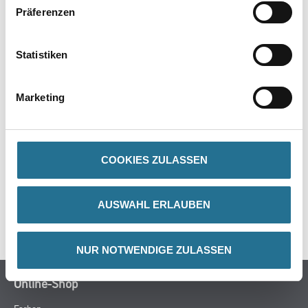
Präferenzen
Achtung
Statistiken
Marketing
ZUSATZINFOS
GEFAHRENHINWEISE
COOKIES ZULASSEN
DATENBLÄTTER
AUSWAHL ERLAUBEN
SPEZIFIKATIONEN
NUR NOTWENDIGE ZULASSEN
Online-Shop
Farben