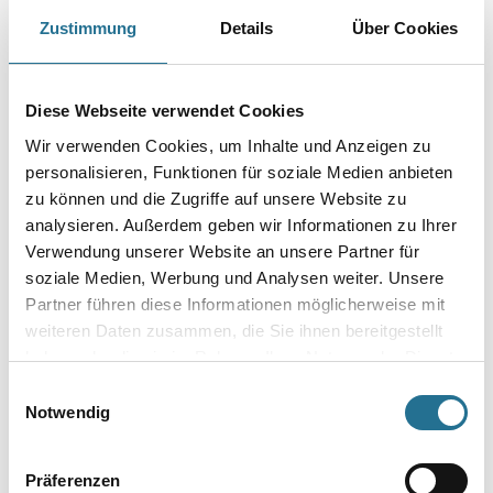
Farbtonbezeichnung
Zustimmung
Details
Über Cookies
Gebinde
Diese Webseite verwendet Cookies
Wir verwenden Cookies, um Inhalte und Anzeigen zu
personalisieren, Funktionen für soziale Medien anbieten
zu können und die Zugriffe auf unsere Website zu
analysieren. Außerdem geben wir Informationen zu Ihrer
Umrechnungsfaktoren
Verwendung unserer Website an unsere Partner für
soziale Medien, Werbung und Analysen weiter. Unsere
Partner führen diese Informationen möglicherweise mit
weiteren Daten zusammen, die Sie ihnen bereitgestellt
haben oder die sie im Rahmen Ihrer Nutzung der Dienste
gesammelt haben.
Einwilligungsauswahl
Notwendig
Präferenzen
PRODUKTEIGENSCHAFTEN