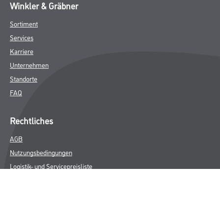
Winkler & Gräbner
Sortiment
Services
Karriere
Unternehmen
Standorte
FAQ
Rechtliches
AGB
Nutzungsbedingungen
Logistik- und Servicepreisliste
Impressum
Datenschutz
Integrität