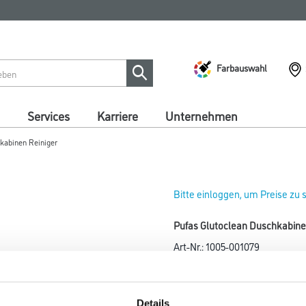
Farbauswahl
Services
Karriere
Unternehmen
kabinen Reiniger
Bitte einloggen, um Preise zu
Pufas Glutoclean Duschkabine
Art-Nr.:
1005-001079
Reiniger für beschichtetes Gla
Farbtonbezeichnung
Details