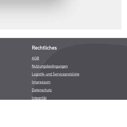
Rechtliches
AGB
Nutzungsbedingungen
Logistik- und Servicepreisliste
Impressum
Datenschutz
Integrität