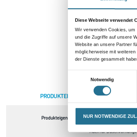
Diese Webseite verwendet 
Wir verwenden Cookies, um I
und die Zugriffe auf unsere 
Website an unsere Partner fü
möglicherweise mit weiteren
der Dienste gesammelt habe
Einwilligungsauswahl
Notwendig
NUR NOTWENDIGE ZU
CURRENT
PRODUKTEIGENSCHAFTEN
ZU
TAB: