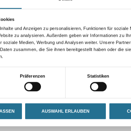
Cookies
nhalte und Anzeigen zu personalisieren, Funktionen für soziale
Umrechnungsfaktoren
Website zu analysieren. Außerdem geben wir Informationen zu I
r soziale Medien, Werbung und Analysen weiter. Unsere Partner
 Daten zusammen, die Sie ihnen bereitgestellt haben oder die s
n.
Präferenzen
Statistiken
LASSEN
AUSWAHL ERLAUBEN
C
SATZINFOS
GEFAHRENHINWEISE
DAT