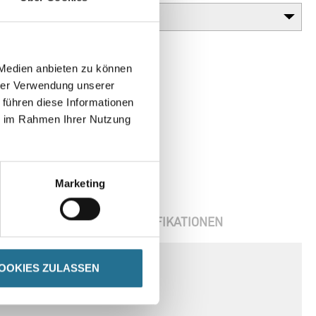
 Medien anbieten zu können
hrer Verwendung unserer
 führen diese Informationen
ie im Rahmen Ihrer Nutzung
Marketing
OOKIES ZULASSEN
ENBLÄTTER
SPEZIFIKATIONEN