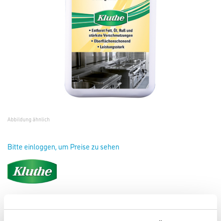
Abbildung ähnlich
Bitte einloggen, um Preise zu sehen
Kluthe HP 500 Aktivreiniger 5,0 lt
Art-Nr.:
1008-000064