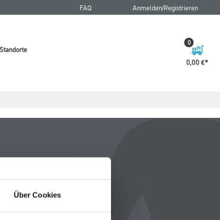
FAQ
Anmelden/Registrieren
0
Standorte
0,00 €
Über Cookies