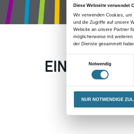
Diese Webseite verwendet 
Wir verwenden Cookies, um I
und die Zugriffe auf unsere 
Website an unsere Partner fü
möglicherweise mit weiteren
der Dienste gesammelt habe
EIN KLEINER
Einwilligungsauswahl
Notwendig
Keine Sorge, wir pin
Erkunden Sie 
NUR NOTWENDIGE ZU