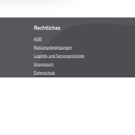
Rechtliches
AGB
Nutzungsbedingungen
Logistik- und Servicepreisliste
Impressum
Datenschutz
Integrität
Kontakt
Follow Us