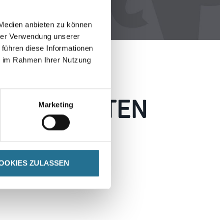
 Medien anbieten zu können
hrer Verwendung unserer
 führen diese Informationen
ie im Rahmen Ihrer Nutzung
 AUFGETRETEN
Marketing
 wie möglich beheben.
h inspirieren.
OOKIES ZULASSEN