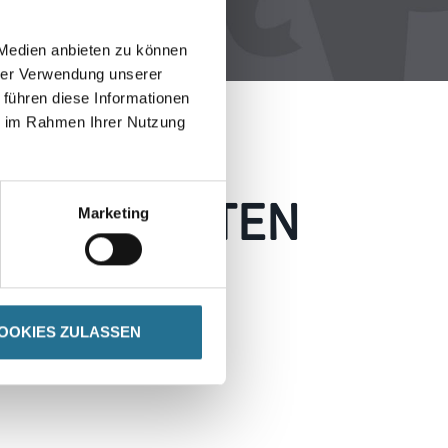
 Medien anbieten zu können
hrer Verwendung unserer
 führen diese Informationen
ie im Rahmen Ihrer Nutzung
 AUFGETRETEN
Marketing
 wie möglich beheben.
h inspirieren.
OOKIES ZULASSEN