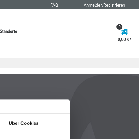
FAQ
Anmelden/Registrieren
0
Standorte
0,00 €
Über Cookies