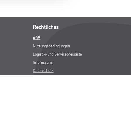
Rechtliches
AGB
Nutzungsbedingungen
Logistik- und Servicepreisliste
Impressum
Datenschutz
Integrität
Kontakt
Follow Us