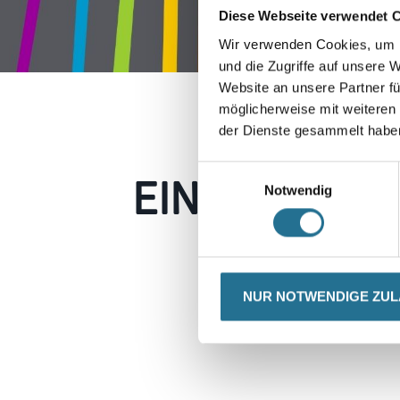
Diese Webseite verwendet 
Wir verwenden Cookies, um I
und die Zugriffe auf unsere 
Website an unsere Partner fü
möglicherweise mit weiteren
der Dienste gesammelt habe
EIN KLEINER
Einwilligungsauswahl
Notwendig
Keine Sorge, wir pin
Erkunden Sie 
NUR NOTWENDIGE ZU