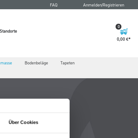
FAQ
Anmelden/Registrieren
0
Standorte
0,00 €
elmasse
Bodenbeläge
Tapeten
Über Cookies