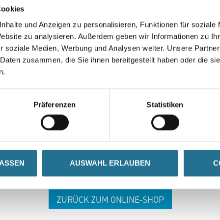
Cookies
nhalte und Anzeigen zu personalisieren, Funktionen für soziale
Website zu analysieren. Außerdem geben wir Informationen zu I
r soziale Medien, Werbung und Analysen weiter. Unsere Partner
 Daten zusammen, die Sie ihnen bereitgestellt haben oder die s
n.
 ZWISCHENFALL IST
Präferenzen
Statistiken
seln schon an der Lösung und werden das Problem so schnell
in der Zwischenzeit unseren Online-Shop und lassen Sie sic
LASSEN
AUSWAHL ERLAUBEN
C
ZURÜCK ZUM ONLINE-SHOP