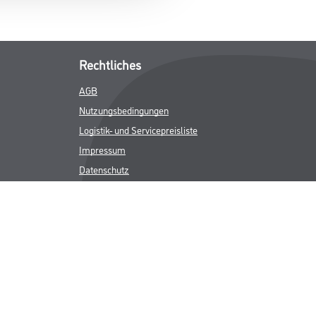
Rechtliches
AGB
Nutzungsbedingungen
Logistik- und Servicepreisliste
Impressum
Datenschutz
Integrität
Kontakt
Follow Us