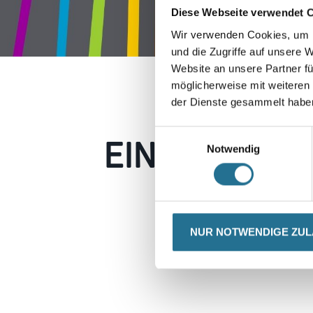
Diese Webseite verwendet 
Wir verwenden Cookies, um I
und die Zugriffe auf unsere 
Website an unsere Partner fü
möglicherweise mit weiteren
der Dienste gesammelt habe
EIN KLEINER
Einwilligungsauswahl
Notwendig
Keine Sorge, wir pin
Erkunden Sie 
NUR NOTWENDIGE ZU