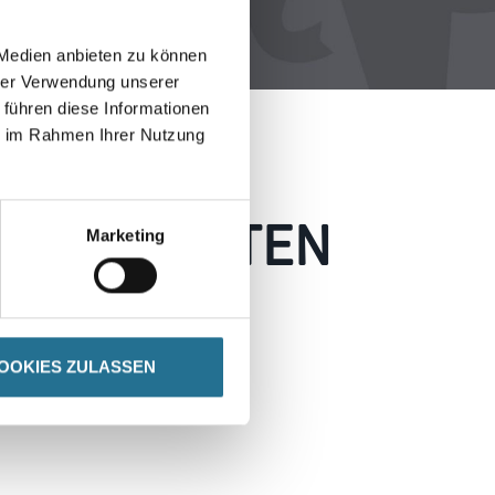
 Medien anbieten zu können
hrer Verwendung unserer
 führen diese Informationen
ie im Rahmen Ihrer Nutzung
 AUFGETRETEN
Marketing
 wie möglich beheben.
h inspirieren.
OOKIES ZULASSEN