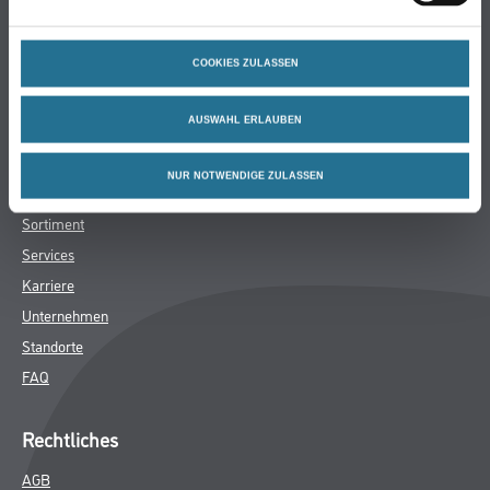
Bodenbeläge
Wand- & Deckenbeläge
COOKIES ZULASSEN
Werkzeuge & Maschinen
Verbrauchsmaterialien
AUSWAHL ERLAUBEN
Winkler & Gräbner
NUR NOTWENDIGE ZULASSEN
Sortiment
Services
Karriere
Unternehmen
Standorte
FAQ
Rechtliches
AGB