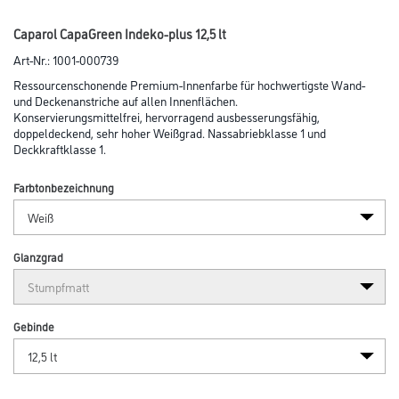
Caparol CapaGreen Indeko-plus 12,5 lt
Art-Nr.:
1001-000739
Ressourcenschonende Premium-Innenfarbe für hochwertigste Wand-
und Decken­anstriche auf allen Innenflächen.
Konservierungsmittelfrei, hervorragend ausbesserungsfähig,
doppeldeckend, sehr hoher Weißgrad. Nassabriebklasse 1 und
Deckkraftklasse 1.
Farbtonbezeichnung
Glanzgrad
Gebinde