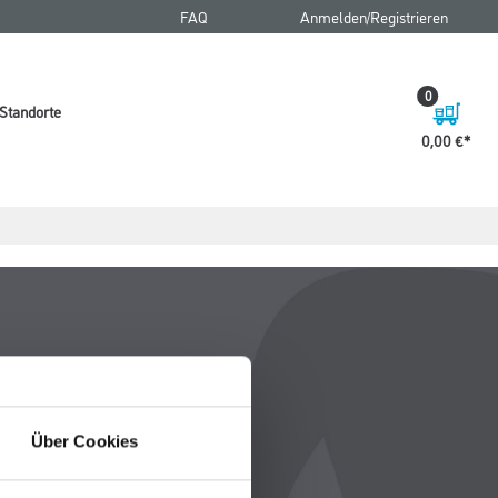
FAQ
Anmelden/Registrieren
0
Standorte
0,00 €
Über Cookies