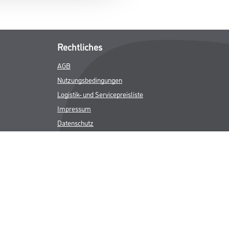
Rechtliches
AGB
Nutzungsbedingungen
Logistik- und Servicepreisliste
Impressum
Datenschutz
Integrität
Kontakt
Follow Us