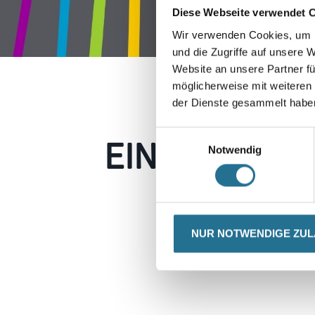
Diese Webseite verwendet 
Wir verwenden Cookies, um I
und die Zugriffe auf unsere 
Website an unsere Partner fü
möglicherweise mit weiteren
der Dienste gesammelt habe
EIN KLEINER
Einwilligungsauswahl
Notwendig
Keine Sorge, wir pin
Erkunden Sie 
NUR NOTWENDIGE ZU