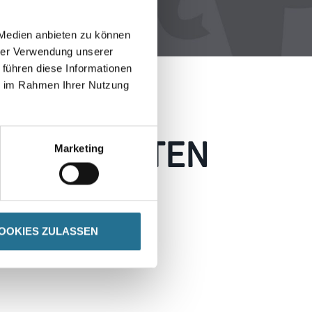
 Medien anbieten zu können
hrer Verwendung unserer
 führen diese Informationen
ie im Rahmen Ihrer Nutzung
 AUFGETRETEN
Marketing
 wie möglich beheben.
h inspirieren.
OOKIES ZULASSEN