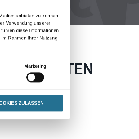
 Medien anbieten zu können
hrer Verwendung unserer
 führen diese Informationen
ie im Rahmen Ihrer Nutzung
 AUFGETRETEN
Marketing
 wie möglich beheben.
h inspirieren.
OOKIES ZULASSEN