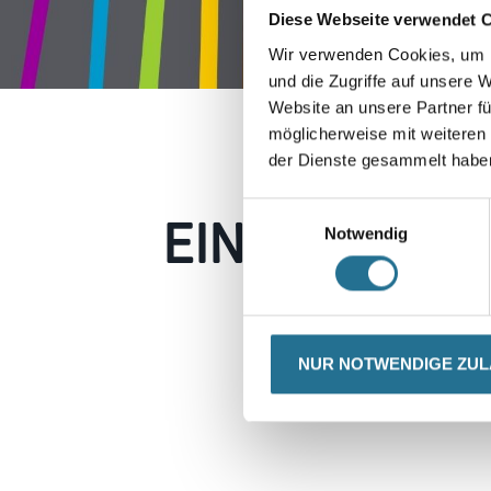
Diese Webseite verwendet 
Wir verwenden Cookies, um I
und die Zugriffe auf unsere 
Website an unsere Partner fü
möglicherweise mit weiteren
der Dienste gesammelt habe
EIN KLEINER
Einwilligungsauswahl
Notwendig
Keine Sorge, wir pin
Erkunden Sie 
NUR NOTWENDIGE ZU