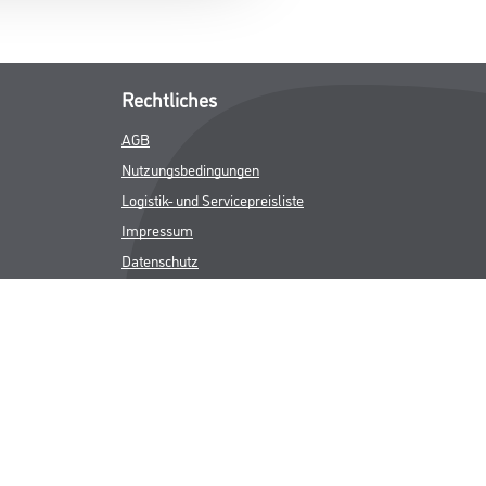
Rechtliches
AGB
Nutzungsbedingungen
Logistik- und Servicepreisliste
Impressum
Datenschutz
Integrität
Kontakt
Follow Us