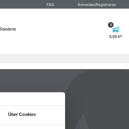
FAQ
Anmelden/Registrieren
0
Standorte
0,00 €
Über Cookies