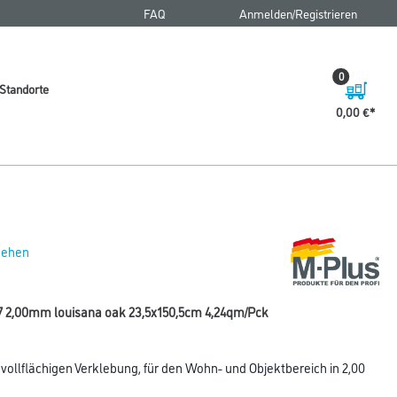
FAQ
Anmelden/Registrieren
0
Standorte
0,00 €
 sehen
7 2,00mm louisana oak 23,5x150,5cm 4,24qm/Pck
ollflächigen Verklebung, für den Wohn- und Objektbereich in 2,00