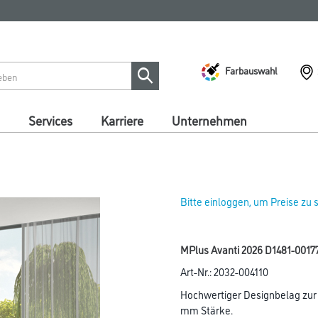
Farbauswahl
Services
Karriere
Unternehmen
Bitte einloggen, um Preise zu
MPlus Avanti 2026 D1481-0017
Art-Nr.:
2032-004110
Hochwertiger Designbelag zur v
mm Stärke.