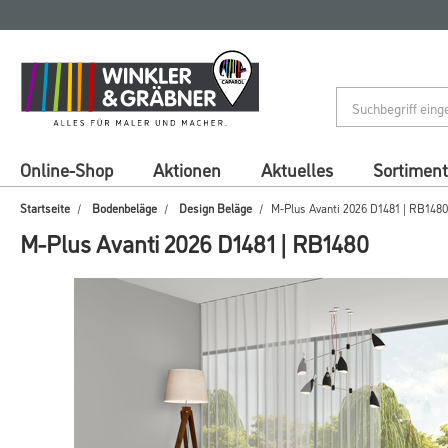
Zum
Zum
Inhalt
Navigationsmenü
springen
springen
Online-Shop
Aktionen
Aktuelles
Sortiment
Startseite
Bodenbeläge
Design Beläge
M-Plus Avanti 2026 D1481 | RB1480
M-Plus Avanti 2026 D1481 | RB1480