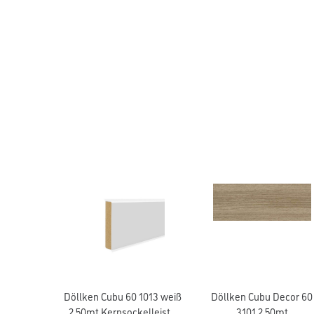
Döllken Cubu 60 1013 weiß
Döllken Cubu Decor 60
2,50mt Kernsockelleiste
3101 2,50mt