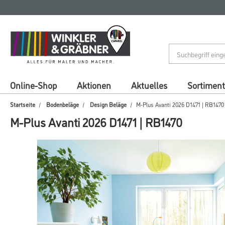
Zum
Zum
Inhalt
Navigationsmenü
springen
springen
Online-Shop
Aktionen
Aktuelles
Sortiment
Startseite
Bodenbeläge
Design Beläge
M-Plus Avanti 2026 D1471 | RB1470
M-Plus Avanti 2026 D1471 | RB1470