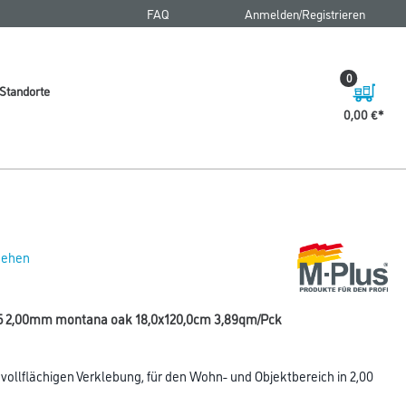
FAQ
Anmelden/Registrieren
0
Standorte
0,00 €
 sehen
65 2,00mm montana oak 18,0x120,0cm 3,89qm/Pck
ollflächigen Verklebung, für den Wohn- und Objektbereich in 2,00