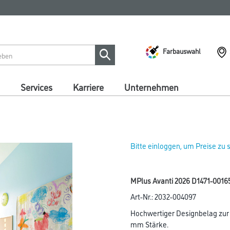
Farbauswahl
Services
Karriere
Unternehmen
Bitte einloggen, um Preise zu
MPlus Avanti 2026 D1471-001
Art-Nr.:
2032-004097
Hochwertiger Designbelag zur v
mm Stärke.