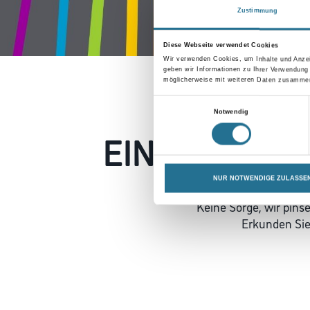
Zustimmung
Diese Webseite verwendet Cookies
Wir verwenden Cookies, um Inhalte und Anzei
geben wir Informationen zu Ihrer Verwendung
möglicherweise mit weiteren Daten zusammen,
Einwilligungsauswahl
Notwendig
EIN KLEINER
NUR NOTWENDIGE ZULASSE
Keine Sorge, wir pin
Erkunden Sie 