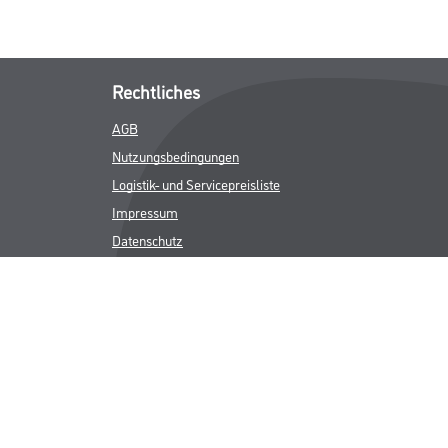
Rechtliches
AGB
Nutzungsbedingungen
Logistik- und Servicepreisliste
Impressum
Datenschutz
Integrität
Kontakt
Follow Us