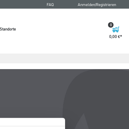
FAQ
Anmelden/Registrieren
0
Standorte
0,00 €